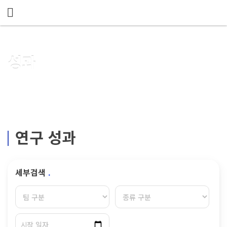
메뉴 건너뛰기
성과
연구 성과
세부검색
.