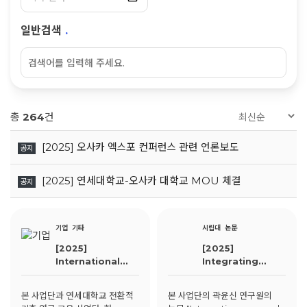
일반검색
.
총
264
건
[2025] 오사카 엑스포 컨퍼런스 관련 언론보도
공지
[2025] 연세대학교-오사카 대학교 MOU 체결
공지
기업
기타
시립대
논문
[2025]
[2025]
International
Integrating
ACADEMIC TALK
seasonal
on Climate
climate
본 사업단과 연세대학교 전환적
본 사업단의 곽윤신 연구원의
Change
variability and