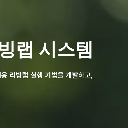
리빙랩 시스템
응 리빙랩 실행 기법을 개발
하고,