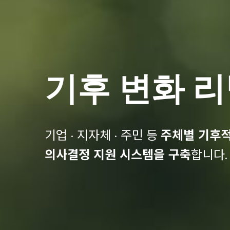
기후 변화 
기업 · 지자체 · 주민 등
주체별 기후적
의사결정 지원 시스템을 구축
합니다.