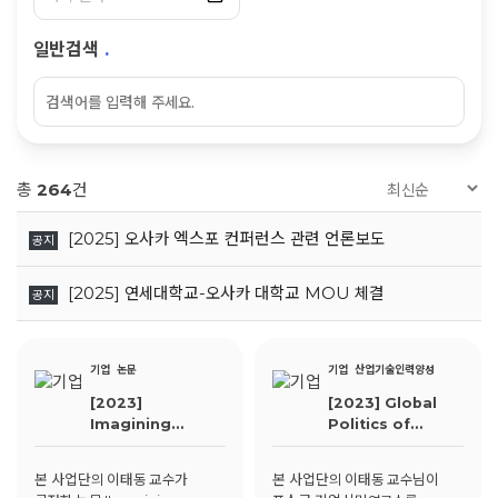
일반검색
.
총
264
건
[2025] 오사카 엑스포 컨퍼런스 관련 언론보도
공지
[2025] 연세대학교-오사카 대학교 MOU 체결
공지
기업
논문
기업
산업기술인력양성
[2023]
[2023] Global
Imagining
Politics of
carbon-neutral
Environment:
futures:
포스코 기업시민 특강
본 사업단의 이태동 교수가
본 사업단의 이태동 교수님이
Comprehensive