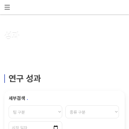
메뉴 건너뛰기
성과
연구 성과
세부검색
.