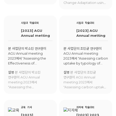
Change Adaptation using
Living Lab: How do living
labs enhance climate
change adaptation?"에 대한
교육을 진행함.
시립대
학술대회
시립대
학술대회
[2023] AGU
[2023] AGU
Annual metting
Annual metting
본 사업단의 박소민 연구원이
본 사업단의 조민균 연구원이
AGU Annual meeting
AGU Annual meeting
2023에서 "Assessing the
2023에서 "Assessing carbon
Effectiveness of
uptake by typology of
Adaptation Strategies in
urban nature-based
설명
본 사업단의 박소민
설명
본 사업단의 조민균
Urban Environments
solutions: study in Seoul,
연구원이 AGU Annual
연구원이 AGU Annual
through a Detailed Heat
South Korea"에 대해 발표함.
meeting 2023에서
meeting 2023에서
Exposure Assessment
"Assessing the
"Assessing carbon uptake
Integrating Behavioral and
Effectiveness of
by typology of urban
Mobility Patterns"에 대한
Adaptation Strategies in
nature-based solutions:
발표를 진행함.
Urban Environments
study in Seoul, South
through a Detailed Heat
Korea"에 대해 발표함.
교육
기사
지자체
학술대회
Exposure Assessment
[2023]
[2023] 2023