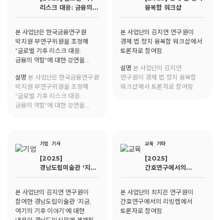
리스크 대응: 금융의
융복합 워크샵
역할
본 사업단은 한국금융연구원
본 사업단의 김지연 연구원이
박지원 부연구위원을 초청해
경제·법·정치 융복합 워크샵에서
"글로벌 기후 리스크 대응:
토론자로 참여함.
금융의 역할"에 대한 강연을
설명
본 사업단의 김지연
진행함.
설명
본 사업단은 한국금융연구원
연구원이 경제·법·정치 융복합
박지원 부연구위원을 초청해
워크샵에서 토론자로 참여함.
"글로벌 기후 리스크 대응:
금융의 역할"에 대한 강연을
진행함.
기업
기사
교육
기타
[2025]
[2025]
경남도립미술관 '지금,
간호연구에서의
여기의 기후 이야기'
리빙랩
연구리서치 추진
본 사업단의 김지연 연구원이
본 사업단의 최지은 연구원이
참여한 경남도립미술관 '지금,
간호연구에서의 리빙랩에서
여기의 기후 이야기'에 대한
토론자로 참여함.