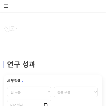
메뉴 건너뛰기
성과
연구 성과
세부검색
.