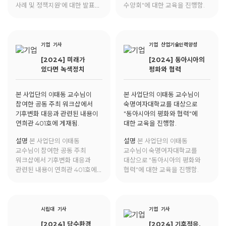
사례 및 정책지원'에 대한 발표를
수양회"에 대한 교육을 진행함.
진행함.
기업
기사
기업
산업기술인력양성
[2024] 미래가
[2024] 동아시아의
있다면 녹색정치
평화와 협력
본 사업단의 이태동 교수님이
본 사업단의 이태동 교수님이
참여한 공동 주최 워크샵에서
숙명여자대학교를 대상으로
기후변화 대응과 관련된 내용이
"동아시아의 평화와 협력"에
연희관 401호에 게재됨.
대한 교육을 진행함.
설명
본 사업단의 이태동
설명
본 사업단의 이태동
교수님이 참여한 공동 주최
교수님이 숙명여자대학교를
워크샵에서 기후변화 대응과
대상으로 "동아시아의 평화와
관련된 내용이 연희관 401호에
협력"에 대한 교육을 진행함.
게재됨.
시립대
기사
기업
기사
[2024] 담수환경
[2024] 기후적응,