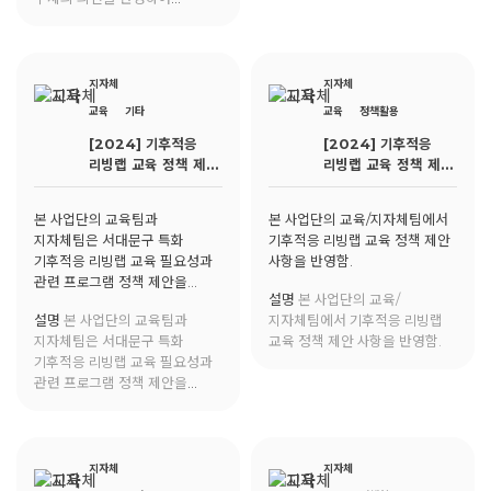
통영시의 교육 현장에서 활용
가능한 기후적응 교육과정 및
전문 강사 양성을 제안함.
지자체
지자체
교육
기타
교육
정책활용
[2024] 기후적응
[2024] 기후적응
리빙랩 교육 정책 제안
리빙랩 교육 정책 제안
사항 반영
사항 반영
본 사업단의 교육팀과
본 사업단의 교육/지자체팀에서
지자체팀은 서대문구 특화
기후적응 리빙랩 교육 정책 제안
기후적응 리빙랩 교육 필요성과
사항을 반영함.
관련 프로그램 정책 제안을
설명
본 사업단의 교육/
진행함.
설명
본 사업단의 교육팀과
지자체팀에서 기후적응 리빙랩
지자체팀은 서대문구 특화
교육 정책 제안 사항을 반영함.
기후적응 리빙랩 교육 필요성과
관련 프로그램 정책 제안을
진행함.
지자체
지자체