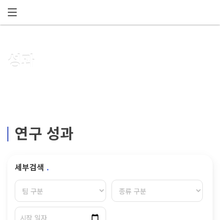
메뉴 건너뛰기
성과
연구 성과
세부검색
.