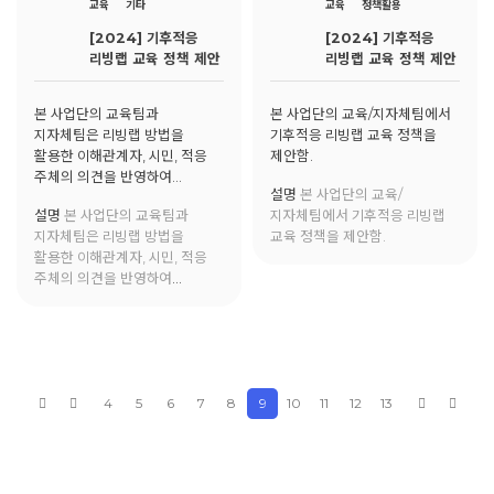
교육
기타
교육
정책활용
[2024] 기후적응
[2024] 기후적응
리빙랩 교육 정책 제안
리빙랩 교육 정책 제안
본 사업단의 교육팀과
본 사업단의 교육/지자체팀에서
지자체팀은 리빙랩 방법을
기후적응 리빙랩 교육 정책을
활용한 이해관계자, 시민, 적응
제안함.
주체의 의견을 반영하여
설명
본 사업단의 교육/
서대문구의 교육 현장에서 활용
설명
본 사업단의 교육팀과
지자체팀에서 기후적응 리빙랩
가능한 기후적응 교육과정 및
지자체팀은 리빙랩 방법을
교육 정책을 제안함.
전문 강사 양성을 제안함.
활용한 이해관계자, 시민, 적응
주체의 의견을 반영하여
서대문구의 교육 현장에서 활용
가능한 기후적응 교육과정 및
전문 강사 양성을 제안함.
4
5
6
7
8
9
10
11
12
13