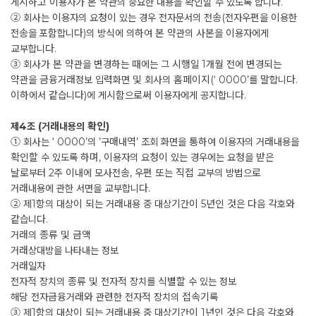
게시하고 이용자가 본 약관의 중요한 내용을 확인할 수 있도록 합니다.
② 회사는 이용자의 요청이 있는 경우 전자문서의 전송(전자우편을 이용한
전송을 포함합니다)의 방식에 의하여 본 약관의 사본을 이용자에게
교부합니다.
③ 회사가 본 약관을 변경하는 때에는 그 시행일 1개월 전에 변경되는
약관을 금융거래정보 입력화면 및 회사의 홈페이지(‘ 0000’를 말합니다.
이하에서 같습니다)에 게시함으로써 이용자에게 공지합니다.
제4조 (거래내용의 확인)
① 회사는 ‘ 0000’의 ’구매내역’ 조회 화면을 통하여 이용자의 거래내용을
확인할 수 있도록 하며, 이용자의 요청이 있는 경우에는 요청을 받은
날로부터 2주 이내에 모사전송, 우편 또는 직접 교부의 방법으로
거래내용에 관한 서면을 교부합니다.
② 제1항의 대상이 되는 거래내용 중 대상기간이 5년인 것은 다음 각호와
같습니다.
거래의 종류 및 금액
거래상대방을 나타내는 정보
거래일자
전자적 장치의 종류 및 전자적 장치를 식별할 수 있는 정보
해당 전자금융거래와 관련한 전자적 장치의 접속기록
③ 제1항의 대상이 되는 거래내용 중 대상기간이 1년인 것은 다음 각호와