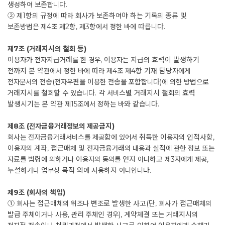
생성하여 보존합니다.
② 제1항의 규정에 따라 회사가 보존하여야 하는 기록의 종류 및
보존방법은 제4조 제2항, 제3항에서 정한 바에 따릅니다.
제7조 (거래지시의 철회 등)
이용자가 전자지급거래를 한 경우, 이용자는 지급의 효력이 발생하기
전까지 본 약관에서 정한 바에 따라 제4조 제4항 기재 담당자에게
전자문서의 전송(전자우편을 이용한 전송을 포함합니다)에 의한 방법으로
거래지시를 철회할 수 있습니다. 각 서비스별 거래지시 철회의 효력
발생시기는 본 약관 제15조에서 정하는 바와 같습니다.
제8조 (전자금융거래정보의 제공금지)
회사는 전자금융거래서비스를 제공함에 있어서 취득한 이용자의 인적사항,
이용자의 계좌, 접근매체 및 전자금융거래의 내용과 실적에 관한 정보 또는
자료를 법령에 의하거나 이용자의 동의를 얻지 아니하고 제3자에게 제공,
누설하거나 업무상 목적 외에 사용하지 아니합니다.
제9조 (회사의 책임)
① 회사는 접근매체의 위조나 변조로 발생한 사고(단, 회사가 접근매체의
발급 주체이거나 사용, 관리 주체인 경우), 계약체결 또는 거래지시의