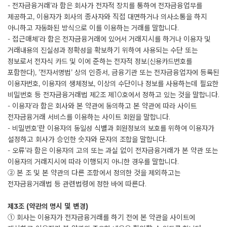
- 전자금융거래’라 함은 회사가 전자적 장치를 통하여 전자금융업무를
제공하고, 이용자가 회사의 종사자와 직접 대면하거나 의사소통을 하지
아니하고 자동화된 방식으로 이를 이용하는 거래를 말합니다.
- 접근매체’라 함은 전자금융거래에 있어서 거래지시를 하거나 이용자 및
거래내용의 진실성과 정확성을 확보하기 위하여 사용되는 수단 또는
정보로서 전자식 카드 및 이에 준하는 전자적 정보(신용카드번호를
포함한다), ’전자서명법’ 상의 인증서, 금융기관 또는 전자금융업자에 등록된
이용자번호, 이용자의 생체정보, 이상의 수단이나 정보를 사용하는데 필요한
비밀번호 등 전자금융거래법 제2조 제10호에서 정하고 있는 것을 말합니다.
- 이용자’라 함은 회사와 본 약관에 동의하고 본 약관에 따라 사이트
전자금융거래 서비스를 이용하는 사이트 회원을 말합니다.
- 비밀번호’란 이용자의 동일성 식별과 회원정보의 보호를 위하여 이용자가
설정하고 회사가 승인한 숫자와 문자의 조합을 말합니다.
- 오류’라 함은 이용자의 고의 또는 과실 없이 전자금융거래가 본 약관 또는
이용자의 거래지시에 따라 이행되지 아니한 경우를 말합니다.
② 본 조 및 본 약관의 다른 조항에서 정의한 것을 제외하고는
전자금융거래법 등 관련법령에 정한 바에 따른다.
제3조 (약관의 명시 및 변경)
① 회사는 이용자가 전자금융거래를 하기 전에 본 약관을 사이트에