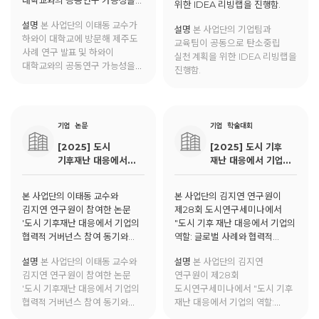
대학교와의 공동연구 가능성을
위한 IDEA 리빙랩을 진행함.
모색함.
설명
본 사업단의 이태동 교수가
설명
본 사업단의 기업팀과
하와이 대학교에 방문해 제주도
교육팀이 공동으로 탄소중립
사례 연구 발표 및 하와이
실천 계획을 위한 IDEA 리빙랩을
대학교와의 공동연구 가능성을
진행함.
모색함.
기업
논문
기업
학술대회
[2025] 도시
[2025] 도시 기후
기후재난 대응에서
재난 대응에서 기업의
기업의 협력적
역할: 글로벌 사례와
거버넌스 참여 동기와
협력적 거버넌스 모델
본 사업단의 이태동 교수와
본 사업단의 김지연 연구원이
역할: 기업은 왜,
김지연 연구원이 참여한 논문
제28회 도시연구세미나에서
어떻게 참여하는가?
'도시 기후재난 대응에서 기업의
"도시 기후 재난 대응에서 기업의
협력적 거버넌스 참여 동기와
역할: 글로벌 사례와 협력적
역할: 기업은 왜, 어떻게
거버넌스 모델"에 대한 발표를
설명
본 사업단의 이태동 교수와
설명
본 사업단의 김지연
참여하는가?'가 도시연구에
진행함.
김지연 연구원이 참여한 논문
연구원이 제28회
게재됨.
'도시 기후재난 대응에서 기업의
도시연구세미나에서 "도시 기후
협력적 거버넌스 참여 동기와
재난 대응에서 기업의 역할:
역할: 기업은 왜, 어떻게
글로벌 사례와 협력적 거버넌스