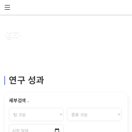
메뉴 건너뛰기
성과
연구 성과
세부검색
.