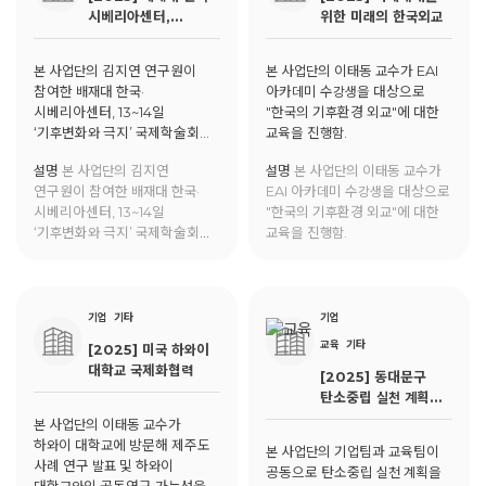
시베리아센터,
위한 미래의 한국외교
13~14일 ‘기후변화와
극지’ 국제학술회의
본 사업단의 김지연 연구원이
본 사업단의 이태동 교수가 EAI
개최
참여한 배재대 한국·
아카데미 수강생을 대상으로
시베리아센터, 13~14일
"한국의 기후환경 외교"에 대한
‘기후변화와 극지’ 국제학술회의
교육을 진행함.
개최에 대한 내용이
설명
본 사업단의 김지연
설명
본 사업단의 이태동 교수가
한국대학신문에 게재됨.
연구원이 참여한 배재대 한국·
EAI 아카데미 수강생을 대상으로
시베리아센터, 13~14일
"한국의 기후환경 외교"에 대한
‘기후변화와 극지’ 국제학술회의
교육을 진행함.
개최에 대한 내용이
한국대학신문에 게재됨.
기업
기타
기업
교육
기타
[2025] 미국 하와이
대학교 국제화협력
[2025] 동대문구
탄소중립 실천 계획
IDEA Living Lab
본 사업단의 이태동 교수가
하와이 대학교에 방문해 제주도
본 사업단의 기업팀과 교육팀이
사례 연구 발표 및 하와이
공동으로 탄소중립 실천 계획을