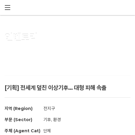
메뉴 건너뛰기
인벤토리
[기획] 전세계 덮친 이상기후... 대형 피해 속출
지역 (Region)
전지구
부문 (Sector)
기후, 환경
주체 (Agent Cat)
단체