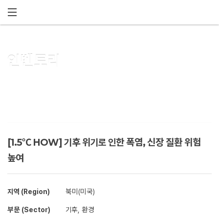
메뉴 건너뛰기
인벤토리
[1.5℃ HOW] 기후 위기로 인한 폭염, 신장 질환 위험
높여
지역 (Region)
북미(미국)
부문 (Sector)
기후, 환경