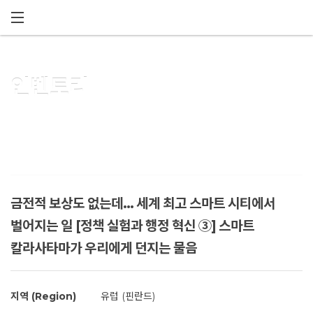
메뉴 건너뛰기
인벤토리
금전적 보상도 없는데... 세계 최고 스마트 시티에서
벌어지는 일 [정책 실험과 행정 혁신 ③] 스마트
칼라사타마가 우리에게 던지는 물음
지역 (Region)
유럽 (핀란드)