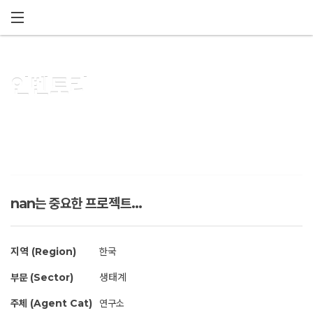
메뉴 건너뛰기
인벤토리
nan는 중요한 프로젝트...
지역 (Region)
한국
부문 (Sector)
생태계
주체 (Agent Cat)
연구소