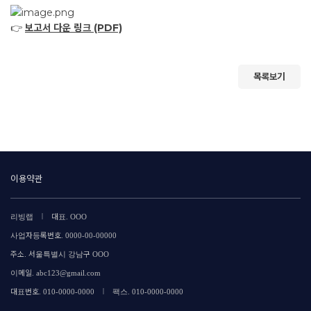
👉
보고서 다운 링크 (PDF)
목록보기
이용약관
|
리빙랩
대표. OOO
사업자등록번호. 0000-00-00000
주소. 서울특별시 강남구 OOO
이메일. abc123@gmail.com
|
대표번호. 010-0000-0000
팩스. 010-0000-0000