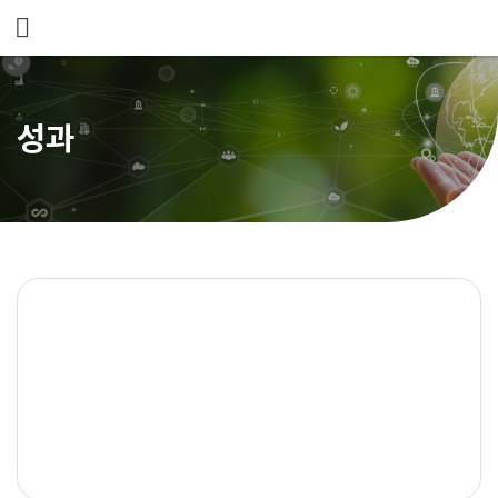
메뉴 건너뛰기
성과