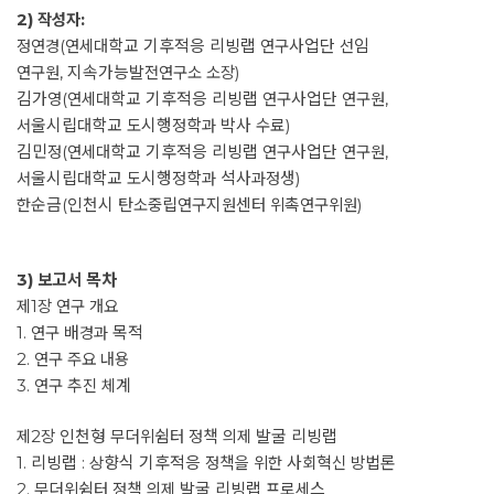
2) 작성자:
정연경(연세대학교 기후적응 리빙랩 연구사업단 선임
연구원, 지속가능발전연구소 소장)
김가영(연세대학교 기후적응 리빙랩 연구사업단 연구원,
서울시립대학교 도시행정학과 박사 수료)
김민정(연세대학교 기후적응 리빙랩 연구사업단 연구원,
서울시립대학교 도시행정학과 석사과정생)
한순금(인천시 탄소중립연구지원센터 위촉연구위원)
3) 보고서 목차
제1장 연구 개요
1. 연구 배경과 목적
2. 연구 주요 내용
3. 연구 추진 체계
제2장 인천형 무더위쉼터 정책 의제 발굴 리빙랩
1. 리빙랩 : 상향식 기후적응 정책을 위한 사회혁신 방법론
2. 무더위쉼터 정책 의제 발굴 리빙랩 프로세스