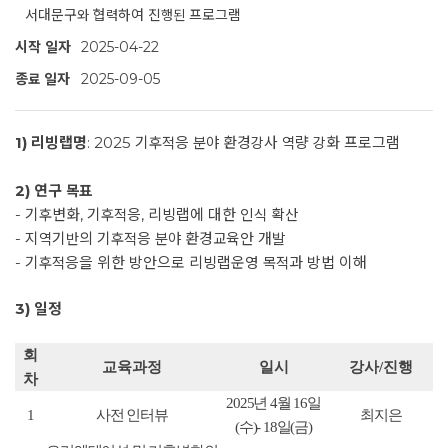
서대문구와 협력하여 진행된 프로그램
시작 일자
2025-04-22
종료 일자
2025-09-05
1)
리빙랩명
:
2025 기후적응 분야 환경강사 역량 강화 프로그램
2)
연구 목표
- 기후변화, 기후적응, 리빙랩에 대한 인식 확산
- 지역기반의 기후적응 분야 환경교육안 개발
- 기후적응을 위한 방안으로 리빙랩운영 목적과 방법 이해
3) 일정
회
교육과정
일시
강사
/
진행
차
2025년 4월 16
일
1
사전 인터뷰
최지은
(수
)- 18
일
(
금
)