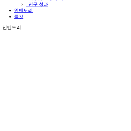
- 연구 성과
인벤토리
툴킷
인벤토리