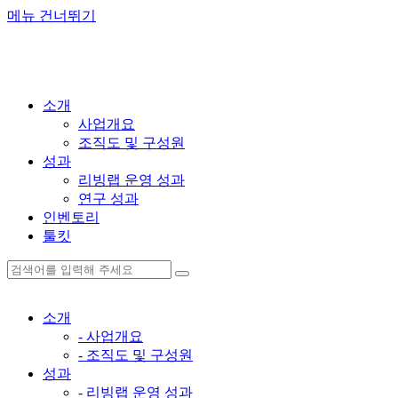
메뉴 건너뛰기
소개
사업개요
조직도 및 구성원
성과
리빙랩 운영 성과
연구 성과
인벤토리
툴킷
소개
- 사업개요
- 조직도 및 구성원
성과
- 리빙랩 운영 성과