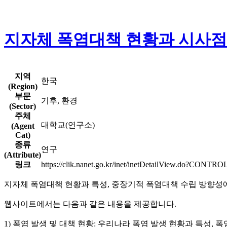
지자체 폭염대책 현황과 시사점
지역
한국
(Region)
부문
기후, 환경
(Sector)
주체
대학교(연구소)
(Agent
Cat)
종류
연구
(Attribute)
링크
https://clik.nanet.go.kr/inet/inetDetailView.do?
지자체 폭염대책 현황과 특성, 중장기적 폭염대책 수립 방향성
웹사이트에서는 다음과 같은 내용을 제공합니다.
1) 폭염 발생 및 대책 현황: 우리나라 폭염 발생 현황과 특성, 