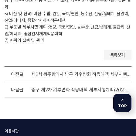
평가, 기후변화와 적응 시민 의식조사, 기후변화 적응 공무원 대상 설문 결
과
5) 비전 및 전략: 비전 수립, 건강, 국토/연안, 농수산, 산림/생태계, 물관리,
산업/에너지, 종합감시체계적응대책
6) 부문별 세부시행 계획 :건강, 국토/연안, 농수산, 산림/생태계, 물관리, 산
업/에너지, 종합감시체계적응대책
7) 계획의 집행 및 관리
목록보기
이전글
제2차 광주광역시 남구 기후변화 적응대책 세부시행계획
다음글
중구 제2차 기후변화 적응대책 세부시행계획(2021~2025)
TOP
이용약관