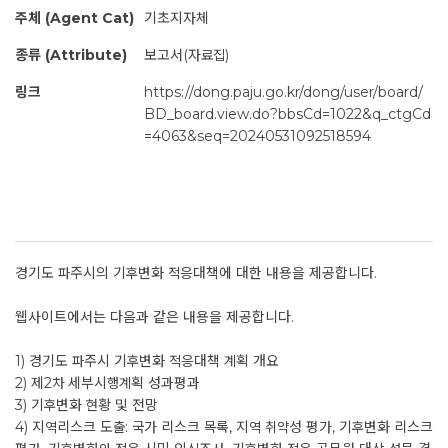
주체 (Agent Cat)
기초지자체
종류 (Attribute)
보고서(자료집)
링크
https://dong.paju.go.kr/dong/user/board/
BD_board.view.do?bbsCd=1022&q_ctgCd
=4063&seq=20240531092518594
경기도 파주시의 기후변화 적응대책에 대한 내용을 제공합니다.
웹사이트에서는 다음과 같은 내용을 제공합니다.
1) 경기도 파주시 기후변화 적응대책 계획 개요
2) 제2차 세부시행계획 성과평과
3) 기후변화 현황 및 전망
4) 지역리스크 도출: 국가 리스크 목록, 지역 취약성 평가, 기후변화 리스크