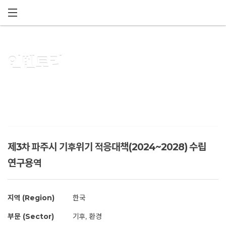
메뉴 건너뛰기
인벤토리
제3차 파주시 기후위기 적응대책(2024~2028) 수립
연구용역
지역 (Region)
한국
부문 (Sector)
기후, 환경