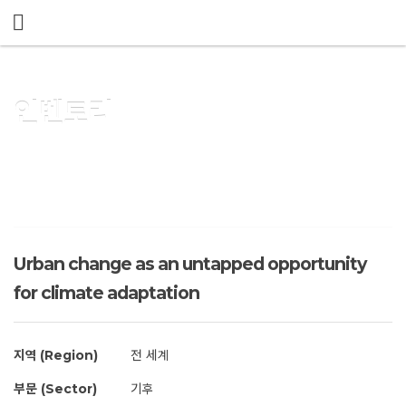
메뉴 건너뛰기
인벤토리
Urban change as an untapped opportunity
for climate adaptation
지역 (Region)
전 세계
부문 (Sector)
기후