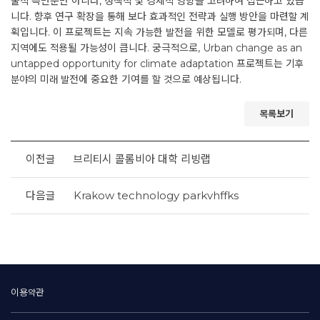
술적 측면뿐만 아니라, 정책적 및 경제적 영향을 고려하여 접근하고 있습
니다. 향후 연구 확장을 통해 보다 효과적인 전략과 실행 방안을 마련할 계
획입니다. 이 프로젝트는 지속 가능한 발전을 위한 모델로 평가되며, 다른
지역에도 적용될 가능성이 큽니다. 궁극적으로, Urban change as an
untapped opportunity for climate adaptation 프로젝트는 기후
분야의 미래 발전에 중요한 기여를 할 것으로 예상됩니다.
목록보기
이전글
브리티시 콜롬비아 대학 리빙랩
다음글
Krakow technology parkvhffks
이용약관