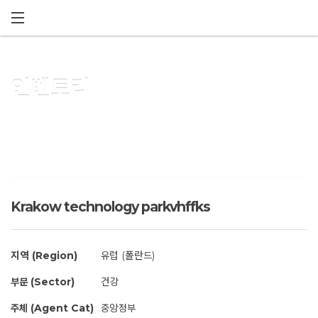
메뉴 건너뛰기
인벤토리
Krakow technology parkvhffks
지역 (Region)
유럽 (폴란드)
부문 (Sector)
건강
주체 (Agent Cat)
중앙정부