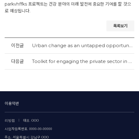
parkvhffks 프로젝트는 건강 분야의 미래 발전에 중요한 기여를 할 것으
로 예상됩니다.
목록보기
이전글
Urban change as an untapped opportunity for climate adaptation
다음글
Toolkit for engaging the private sector in National Adaptation Plans (NAPs)
이용약관
|
리빙랩
대표. OOO
사업자등록번호. 0000-00-00000
주소. 서울특별시 강남구 OOO