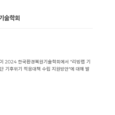
원기술학회
이 2024 한국환경복원기술학회에서 "리빙랩 기
단 기후위기 적응대책 수립 지원방안"에 대해 발