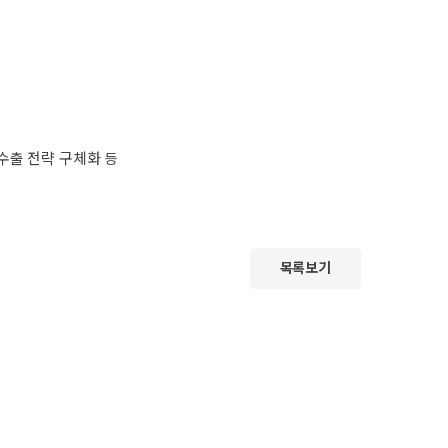
수출 전략 구체화 등
목록보기