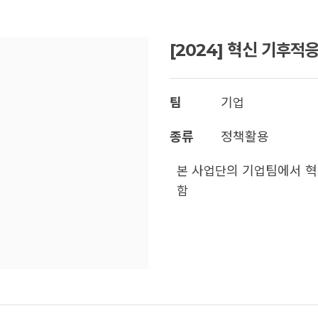
[2024] 혁신 기후적
팀
기업
종류
정책활용
본 사업단의 기업팀에서 혁
함