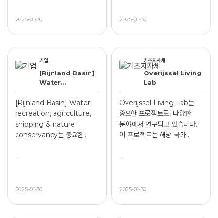
2025-01-30
2025-01-30
기업
기초지자체
[Rijnland Basin]
Overijssel Living
Water
Lab
recreation,
agriculture,
[Rijnland Basin] Water
Overijssel Living Lab는
shipping &
recreation, agriculture,
중요한 프로젝트로, 다양한
nature
shipping & nature
분야에서 연구되고 있습니다.
conservancy
conservancy는 중요한
이 프로젝트는 해당 국가...
프로젝트로, 다...
2025-01-30
2025-01-30