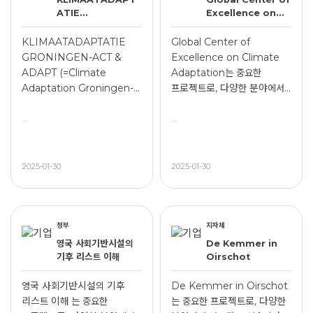
ATIE
Excellence on
GRONINGEN-
Climate
ACT & ADAPT
Adaptation
KLIMAATADAPTATIE
Global Center of
(=Climate
GRONINGEN-ACT &
Excellence on Climate
Adaptation
ADAPT (=Climate
Adaptation는 중요한
Groningen-ACT
Adaptation Groningen-
프로젝트로, 다양한 분야에서
& ADAPT)
ACT & ADAPT)는 중요한
연구되고 있습...
프로젝트...
2025-01-30
2025-01-30
정부
지자체
영국 사회기반시설의
De Kemmer in
기후 리스트 이해
Oirschot
영국 사회기반시설의 기후
De Kemmer in Oirschot
리스트 이해 는 중요한
는 중요한 프로젝트로, 다양한