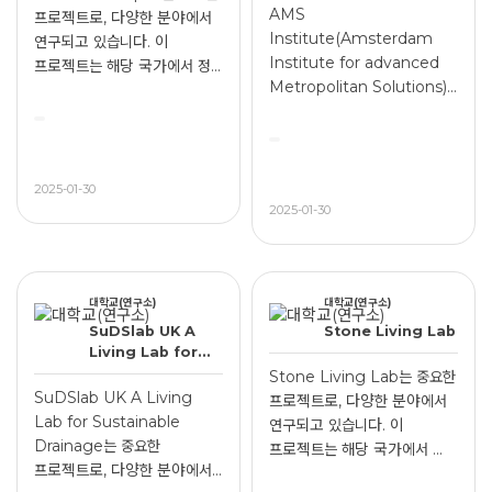
for advanced
AMS
프로젝트로, 다양한 분야에서
Metropolitan
Institute(Amsterdam
연구되고 있습니다. 이
Solutions)
Institute for advanced
프로젝트는 해당 국가에서 정...
Metropolitan Solutions)
는 중요한 프로젝트로, 다양한
분...
2025-01-30
2025-01-30
대학교(연구소)
대학교(연구소)
SuDSlab UK A
Stone Living Lab
Living Lab for
Sustainable
Stone Living Lab는 중요한
Drainage
SuDSlab UK A Living
프로젝트로, 다양한 분야에서
Lab for Sustainable
연구되고 있습니다. 이
Drainage는 중요한
프로젝트는 해당 국가에서 ...
프로젝트로, 다양한 분야에서