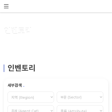
메뉴 건너뛰기
인벤토리
인벤토리
세부검색
.