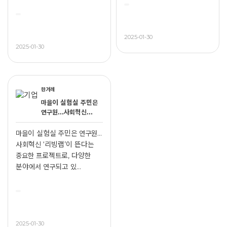
연구되고 있습니...
2025-01-30
2025-01-30
한겨례
마을이 실험실 주민은
연구원…사회혁신
‘리빙랩’이 뜬다
마을이 실험실 주민은 연구원…
사회혁신 ‘리빙랩’이 뜬다는
중요한 프로젝트로, 다양한
분야에서 연구되고 있...
2025-01-30