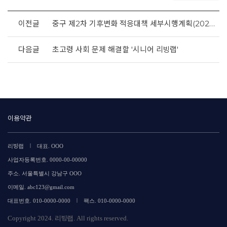
이전글
중구 제2차 기후변화 적응대책 세부시행계획(2021~2025)
다음글
초고령 사회 문제 해결할 '시니어 리빙랩'
이용약관
|
리빙랩
대표. OOO
사업자등록번호. 0000-00-00000
주소. 서울특별시 강남구 OOO
이메일. abc123@gmail.com
|
대표번호. 010-0000-0000
팩스. 010-0000-0000
Copyright 2024. 리빙랩. All rights reserved.