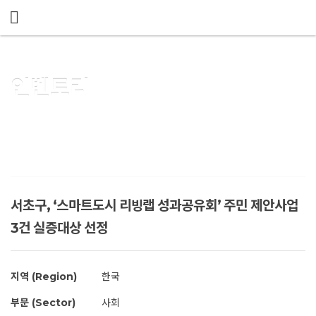
메뉴 건너뛰기
인벤토리
서초구, ‘스마트도시 리빙랩 성과공유회’ 주민 제안사업
3건 실증대상 선정
지역 (Region)
한국
부문 (Sector)
사회