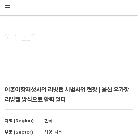
메뉴 건너뛰기
인벤토리
어촌어항재생사업 리빙랩 시범사업 현장 | 울산 우가항
리빙랩 방식으로 활력 얻다
지역 (Region)
한국
부문 (Sector)
해양, 사회