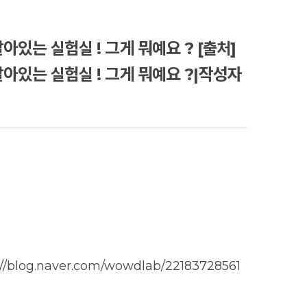
살아있는 실험실 ! 그게 뭐예요 ? [출처]
 살아있는 실험실 ! 그게 뭐예요 ?|작성자
그
://blog.naver.com/wowdlab/22183728561