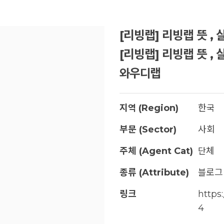
[리빙랩] 리빙랩 뜻 , 
[리빙랩] 리빙랩 뜻 ,
와우디랩
지역 (Region)
한국
부문 (Sector)
사회
주체 (Agent Cat)
단체
종류 (Attribute)
블로
링크
https
4