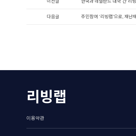
이전글
한국과 네덜란드 대학 간 리
다음글
주민참여 ‘리빙랩’으로, 재난
리빙랩
이용약관