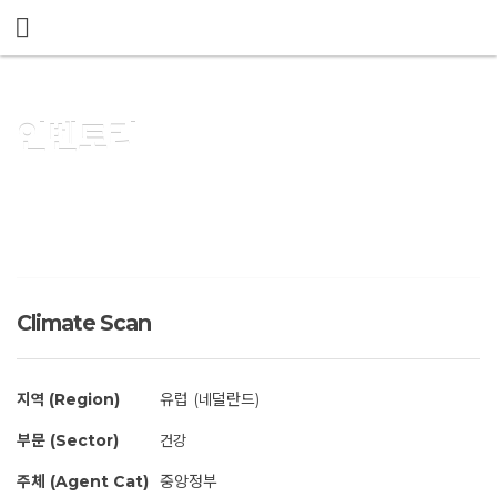
메뉴 건너뛰기
인벤토리
Climate Scan
지역 (Region)
유럽 (네덜란드)
부문 (Sector)
건강
주체 (Agent Cat)
중앙정부