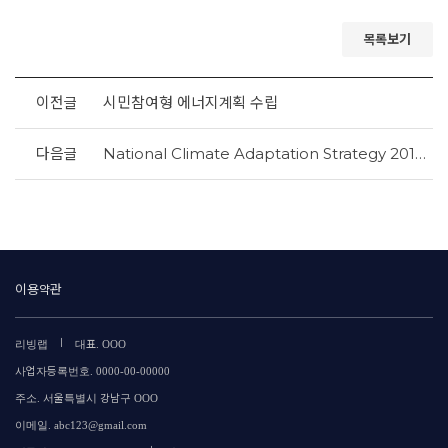
목록보기
이전글
시민참여형 에너지계획 수립
다음글
National Climate Adaptation Strategy 2016(NAS) the Netherlands
이용약관
|
리빙랩
대표. OOO
사업자등록번호. 0000-00-00000
주소. 서울특별시 강남구 OOO
이메일. abc123@gmail.com