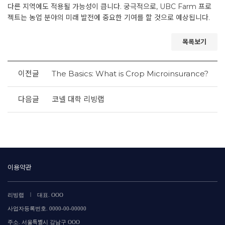
다른 지역에도 적용될 가능성이 큽니다. 궁극적으로, UBC Farm 프로
젝트는 농업 분야의 미래 발전에 중요한 기여를 할 것으로 예상됩니다.
목록보기
이전글
The Basics: What is Crop Microinsurance?
다음글
코넬 대학 리빙랩
이용약관
|
리빙랩
대표. OOO
사업자등록번호. 0000-00-00000
주소. 서울특별시 강남구 OOO