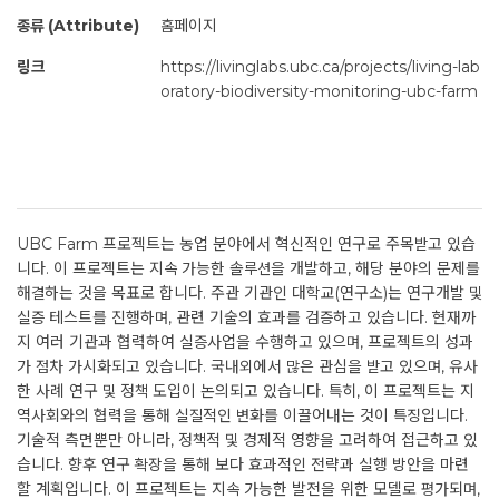
종류 (Attribute)
홈페이지
링크
https://livinglabs.ubc.ca/projects/living-lab
oratory-biodiversity-monitoring-ubc-farm
UBC Farm 프로젝트는 농업 분야에서 혁신적인 연구로 주목받고 있습
니다. 이 프로젝트는 지속 가능한 솔루션을 개발하고, 해당 분야의 문제를
해결하는 것을 목표로 합니다. 주관 기관인 대학교(연구소)는 연구개발 및
실증 테스트를 진행하며, 관련 기술의 효과를 검증하고 있습니다. 현재까
지 여러 기관과 협력하여 실증사업을 수행하고 있으며, 프로젝트의 성과
가 점차 가시화되고 있습니다. 국내외에서 많은 관심을 받고 있으며, 유사
한 사례 연구 및 정책 도입이 논의되고 있습니다. 특히, 이 프로젝트는 지
역사회와의 협력을 통해 실질적인 변화를 이끌어내는 것이 특징입니다.
기술적 측면뿐만 아니라, 정책적 및 경제적 영향을 고려하여 접근하고 있
습니다. 향후 연구 확장을 통해 보다 효과적인 전략과 실행 방안을 마련
할 계획입니다. 이 프로젝트는 지속 가능한 발전을 위한 모델로 평가되며,