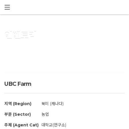
메뉴 건너뛰기
인벤토리
UBC Farm
지역 (Region)
북미 (캐나다)
부문 (Sector)
농업
주체 (Agent Cat)
대학교(연구소)