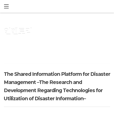
메뉴 건너뛰기
인벤토리
The Shared Information Platform for Disaster
Management –The Research and
Development Regarding Technologies for
Utilization of Disaster Information–