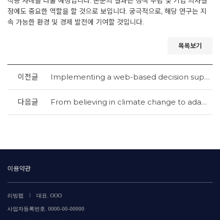
적용 사례를 다룰 예정입니다. 논문의 결과는 정책 수립 및 기업 의사결
정에도 중요한 역할을 할 것으로 보입니다. 궁극적으로, 해당 연구는 지
속 가능한 환경 및 경제 발전에 기여할 것입니다.
목록보기
이전글
Implementing a web-based decision support system for disaster logistics: A case study of an evacuation location assessment for Indonesia
다음글
From believing in climate change to adapting to climate change: The role of risk perception and efficacy beliefs
이용약관
|
리빙랩
대표. OOO
사업자등록번호. 0000-00-00000