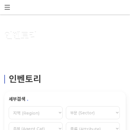
메뉴 건너뛰기
인벤토리
인벤토리
세부검색
.