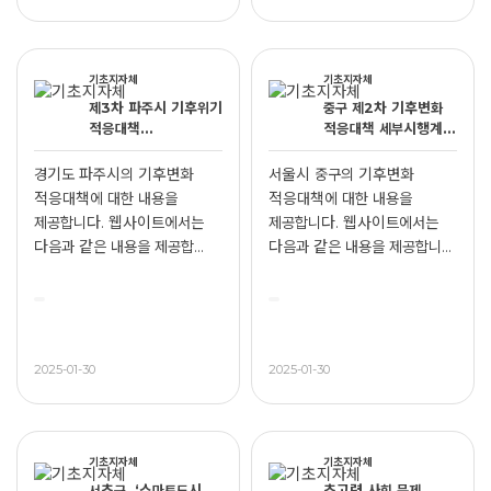
기초지자체
기초지자체
제3차 파주시 기후위기
중구 제2차 기후변화
적응대책
적응대책 세부시행계획
(2024~2028) 수립
(2021~2025)
연구용역
경기도 파주시의 기후변화
서울시 중구의 기후변화
적응대책에 대한 내용을
적응대책에 대한 내용을
제공합니다. 웹사이트에서는
제공합니다. 웹사이트에서는
다음과 같은 내용을 제공합...
다음과 같은 내용을 제공합니...
2025-01-30
2025-01-30
기초지자체
기초지자체
서초구, ‘스마트도시
초고령 사회 문제