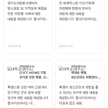
경기도자원봉사센터의
전 세계적으로 이상기후와
탄소중립 및 지역문제 해결을
자연재해 현황과 한국의
위한 리빙랩 사례에 대한
대응에 대한 내용을
내용을 제공합니다. 웹사이트...
제공합니다. 웹사이트에서는
다음과 ...
2025-01-30
2025-01-30
대학교(연구소)
대학교(연구소)
[1.5℃ HOW] 기후
역대급 폭염,
위기로 인한 폭염, 신장
정신건강도 위협한다..
질환 위험 높여
기온 1도 오를 때
우울감 13% 증가
폭염으로 인한 야외 근로자의
폭염이 정신건강과 영향을 줄
장기적인 건강 문제 유발
수 있다는 연구에 대한 내용을
연구에 대한 내용을 제공합니다.
제공합니다. 웹사이트에서는
웹사이트에서는 다...
다음과 같은 내용...