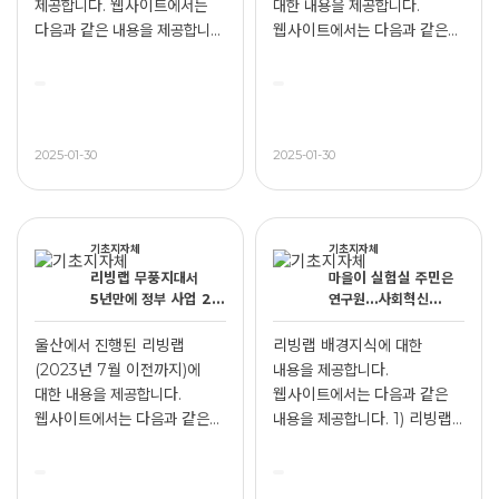
제공합니다. 웹사이트에서는
대한 내용을 제공합니다.
다음과 같은 내용을 제공합니...
웹사이트에서는 다음과 같은
내용을 ...
2025-01-30
2025-01-30
기초지자체
기초지자체
리빙랩 무풍지대서
마을이 실험실 주민은
5년만에 정부 사업 2개
연구원…사회혁신
운영 성과 눈길
‘리빙랩’이 뜬다
울산에서 진행된 리빙랩
리빙랩 배경지식에 대한
(2023년 7월 이전까지)에
내용을 제공합니다.
대한 내용을 제공합니다.
웹사이트에서는 다음과 같은
웹사이트에서는 다음과 같은
내용을 제공합니다. 1) 리빙랩
내용...
뜻 ...